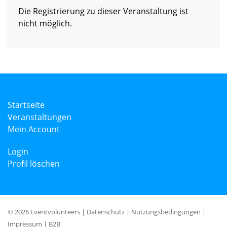
Die Registrierung zu dieser Veranstaltung ist
nicht möglich.
Startseite
Veranstaltungen
Mein Account
Login
Profil löschen
© 2026 Eventvolunteers |
Datenschutz
|
Nutzungsbedingungen
|
Impressum
|
B2B