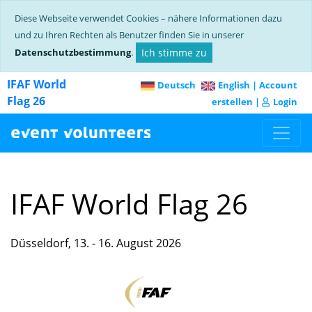
Diese Webseite verwendet Cookies – nähere Informationen dazu
und zu Ihren Rechten als Benutzer finden Sie in unserer
Datenschutzbestimmung
.
Ich stimme zu
IFAF World
Deutsch
English
|
Account
Flag 26
erstellen
|
Login
IFAF World Flag 26
Düsseldorf, 13. - 16. August 2026