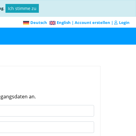
ng
.
Ich stimme zu
Deutsch
English
|
Account erstellen
|
Login
ugangsdaten an.