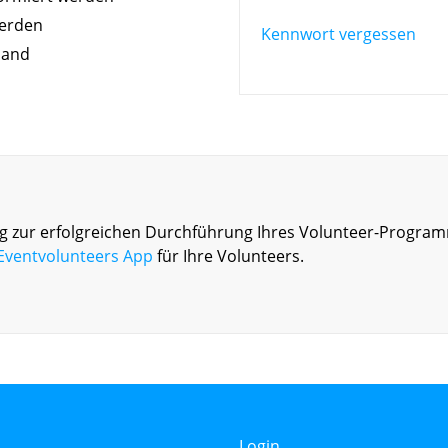
werden
Kennwort vergessen
land
 zur erfolgreichen Durchführung Ihres Volunteer-Programm
Eventvolunteers App
für Ihre Volunteers.
Login