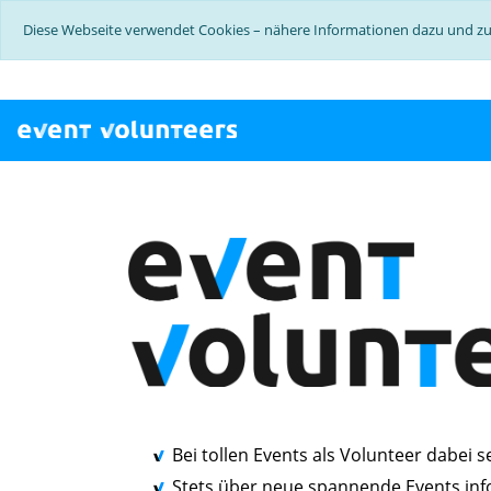
Diese Webseite verwendet Cookies – nähere Informationen dazu und zu 
Bei tollen Events als Volunteer dabei s
Stets über neue spannende Events in