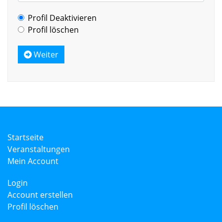
Profil Deaktivieren
Profil löschen
Weiter
Startseite
Veranstaltungen
Mein Account
Login
Account erstellen
Profil löschen