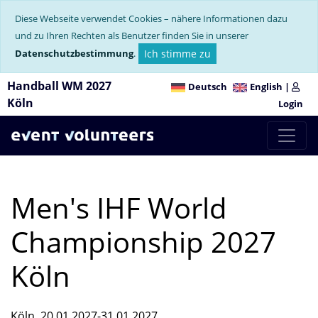
Diese Webseite verwendet Cookies – nähere Informationen dazu
und zu Ihren Rechten als Benutzer finden Sie in unserer
Datenschutzbestimmung
.
Ich stimme zu
Handball WM 2027
Deutsch
English
|
Köln
Login
Men's IHF World
Championship 2027
Köln
Köln, 20.01.2027-31.01.2027