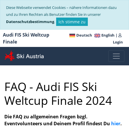
Diese Webseite verwendet Cookies – nähere Informationen dazu
und zu Ihren Rechten als Benutzer finden Sie in unserer
Datenschutzbestimmung
.
Ich stimme zu
Audi FIS Ski Weltcup
Deutsch
English
|
Finale
Login
FAQ - Audi FIS Ski
Weltcup Finale 2024
Die FAQ zu allgemeinen Fragen bzgl.
Eventvolunteers und Deinem Profil findest Du
hier
.